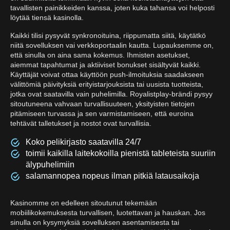
tavallisten painikkeiden kanssa, joten kuka tahansa voi helposti
löytää tiensä kasinolla.
Kaikki tilisi pysyvät synkronoituina, riippumatta siitä, käytätkö
niitä sovelluksen vai verkkoportaalin kautta. Lupauksemme on,
että sinulla on aina sama kokemus. Ihmisten asetukset,
aiemmat tapahtumat ja aktiiviset bonukset sisältyvät kaikki.
Käyttäjät voivat ottaa käyttöön push-ilmoituksia saadakseen
välittömiä päivityksiä erityistarjouksista tai uusista tuotteista,
jotka ovat saatavilla vain puhelimilla. Royalistplay-brändi pysyy
sitoutuneena vahvaan turvallisuuteen, yksityisten tietojen
pitämiseen turvassa ja sen varmistamiseen, että euroina
tehtävät talletukset ja nostot ovat turvallisia.
Koko pelikirjasto saatavilla 24/7
toimii kaikilla laitekokoilla pienistä tableteista suuriin
älypuhelimiin
salamannopea nopeus ilman pitkiä latausaikoja
Kasinomme on edelleen sitoutunut tekemään
mobiilikokemuksesta turvallisen, luotettavan ja hauskan. Jos
sinulla on kysymyksiä sovelluksen asentamisesta tai