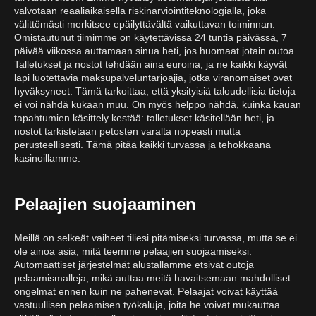
valvotaan reaaliaikaisella riskinarviointiteknologialla, joka
välittömästi merkitsee epäilyttävältä vaikuttavan toiminnan.
Omistautunut tiimimme on käytettävissä 24 tuntia päivässä, 7
päivää viikossa auttamaan sinua heti, jos huomaat jotain outoa.
Talletukset ja nostot tehdään aina euroina, ja ne kaikki käyvät
läpi luotettavia maksupalveluntarjoajia, jotka viranomaiset ovat
hyväksyneet. Tämä tarkoittaa, että yksityisiä taloudellisia tietoja
ei voi nähdä kukaan muu. On myös helppo nähdä, kuinka kauan
tapahtumien käsittely kestää: talletukset käsitellään heti, ja
nostot tarkistetaan petosten varalta nopeasti mutta
perusteellisesti. Tämä pitää kaikki turvassa ja tehokkaana
kasinoillamme.
Pelaajien suojaaminen
Meillä on selkeät vaiheet tiliesi pitämiseksi turvassa, mutta se ei
ole ainoa asia, mitä teemme pelaajien suojaamiseksi.
Automaattiset järjestelmät alustallamme etsivät outoja
pelaamismalleja, mikä auttaa meitä havaitsemaan mahdolliset
ongelmat ennen kuin ne pahenevat. Pelaajat voivat käyttää
vastuullisen pelaamisen työkaluja, joita he voivat mukauttaa