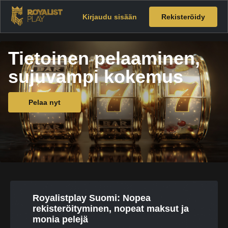
Kirjaudu sisään
Rekisteröidy
Tietoinen pelaaminen,
sujuvampi kokemus
Pelaa nyt
Royalistplay Suomi: Nopea
rekisteröityminen, nopeat maksut ja
monia pelejä