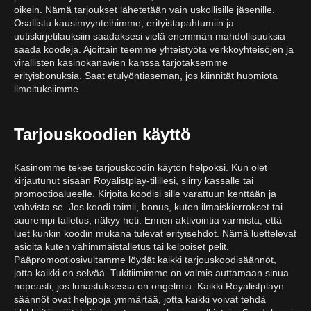
oikein. Nämä tarjoukset lähetetään vain uskollisille jäsenille.
Osallistu kausimyynteihimme, erityistapahtumiin ja
uutiskirjetilauksiin saadaksesi vielä enemmän mahdollisuuksia
saada koodeja. Ajoittain teemme yhteistyötä verkkoyhteisöjen ja
virallisten kasinokanavien kanssa tarjotaksemme
erityisbonuksia. Saat etulyöntiaseman, jos kiinnität huomiota
ilmoituksiimme.
Tarjouskoodien käyttö
Kasinomme tekee tarjouskoodin käytön helpoksi. Kun olet
kirjautunut sisään Royalistplay-tilillesi, siirry kassalle tai
promootioalueelle. Kirjoita koodisi sille varattuun kenttään ja
vahvista se. Jos koodi toimii, bonus, kuten ilmaiskierrokset tai
suurempi talletus, näkyy heti. Ennen aktivointia varmista, että
luet kunkin koodin mukana tulevat erityisehdot. Nämä luettelevat
asioita kuten vähimmäistalletus tai kelpoiset pelit.
Pääpromootiosivultamme löydät kaikki tarjouskoodisäännöt,
jotta kaikki on selvää. Tukitiimimme on valmis auttamaan sinua
nopeasti, jos lunastuksessa on ongelmia. Kaikki Royalistplayn
säännöt ovat helppoja ymmärtää, jotta kaikki voivat tehdä