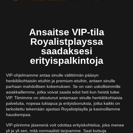
Ansaitse VIP-tila
Royalistplayssa
saadaksesi
erityispalkintoja
VIP-ohjelmamme antaa sinulle välittömän pääsyn
henkilökohtaisiin etuihin ja premium-etuihin, antaen sinulle
parhaan mahdollisen kokemuksen. Se on vain uskollisimmille
asiakkaillemme, jotka voivat saada edut heti kun heistä tulee
VIP. Tiimimme on sitoutunut antamaan sinulle henkilökohtaisia
palveluita, nopeaa tukiapua ja erityisbonuksia, jotka kaikki on
tarkoitettu tekemään ajastasi Royalistplaylla ja kasinoillamme
hauskempaa.
VIP-piirimme jäsenenä voit odottaa erityiskohtelua, joka menee
yli ja yli sen, mitä normaalisti tarjoamme. Saat kutsuja