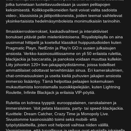
jotka tunnetaan luotettavuudestaan ja uusien pelitapojen
keksimisestä. Kolikkopelikoneiden fanit voivat valita sadoista
video-, klassisista ja jättipottikoneista, joiden teemat vaihtelevat
yksinkertaisista hedelmäsymboleista monimutkaisiin tarinoihin.
Ilmaiskierroskierrokset, kaskadivaihteet ja interaktiiviset
bonukset pitävät pelin mielenkiintoisena. Royalistplaylla on aina
uusimmat hittipelit ja koetellut klassikot huippustudioiden kuten
Pragmatic Playn, NetEntin ja Play'n GO:n uusien julkaisujen
ansiosta. Verkko-kasinosuiittissamme on yli 50 erilaista rulettia,
blackjackia ja baccaratia, ja panoksia voidaan muuttaa kullekin.
Liity johonkin 120+ live-jakajapöydistämme, joissa todelliset
ammattilaiset odottavat tervehtimään sinua. Eri kamerakulmien,
chat-ominaisuuksien ja useita kieliä puhuvien jakajien ansiosta
immersio lisääntyy. Tämä helpottaa pelaajien kokemuksen
mukauttamista korostamalla suosikkipelejään, kuten Lightning
Roulette, Infinite Blackjack ja erilaisia VIP-pöytiä.
Rulettia on kolmea tyyppiä: eurooppalainen, ranskalainen ja
immersiivinen. Voit pelata klassista, party- tai speed-blackjackia.
Kuvittele: Dream Catcher, Crazy Time ja Monopoly Live.
Sivustomme kasinosisältö toimii sekä mobiili- että
työpöytälaitteilla, joten voit helposti vaihtaa niiden välillä.
Varmistamme, että turvallisuus ja reiluus ovat etusijalla jokaisella