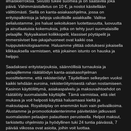
ilmaiskierroksia. Sivusto tukee suomea ja on saatavilla joka
päivä. Vähimmäistalletus on 10 €, ja nostot käsitellään
välittömästi. Siellä on kanta-asiakasohjelma, jossa on
erityispalkintoja ja lahjoja uskollisille asiakkaille. Valitse
pelialustamme, jos haluat sekoituksen luotettavuutta, luovuutta
ja ainutlaatuisia kokemuksia, jotka on tehty juuri suomalaisille
pelaajille. Nykyaikaiset kolikkopelit, klassiset pöytäpelit ja
immersiiviset live-jakajahuoneet ovat kaikki osa
huipputeknologiaamme. Haluamme ylittää odotuksesi jokaisella
klikkauksella varmistaen, että jokainen istunto on hauska ja
helppo.
Saadaksesi erityistarjouksia, säännöllisiä turnauksia ja
pelaajillemme räätälöidyn kanta-asiakasohjelman
suosittelemme, että rekisteröidyt. Täydellisen selkeyden vuoksi
kaikki tehdään euroina, rekisteröitymisestä rahan nostamiseen.
Kasinon käyttöliittymä, asiakaspalvelu ja maksuvaihtoehdot on
räätälöity suomalaisille käyttäjille. Tämä varmistaa, että olet
mukava ja voit helposti käyttää haluamaasi kieltä ja
maksutapaa. Royalistplay on enemmän kuin vain pelivalikoima.
Alustamme ja promootiokalenterimme päivitetään jatkuvasti
suomalaisten pelaajien palautteen perusteella. Helpot maksut,
tarkistettu ohjelmisto ja hyödyllinen tuki 24 tuntia päivässä, 7
päivää viikossa ovat asioita, joihin voit luottaa.