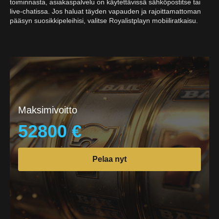
toiminnasta, asiakaspalvelu on käytettävissä sähköpostitse tai
live-chatissa. Jos haluat täyden vapauden ja rajoittamattoman
pääsyn suosikkipeleihisi, valitse Royalistplayn mobiiliratkaisu.
Maksimivoitto
52800 €
Pelaa nyt