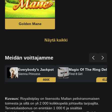
Golden Mane
Näytä kaikki
Meidän voittajamme
The Marvellous Mr Green
Everybody’s Jackpot
Microwave
Sienna Princess
23€
466€
Kuvaus:
Royalistplay on lisensoitu Maltan peliviranomaisen
toimesta ja sillä on yli 2 000 kolikkopeliä johtavilta tarjoajilta.
Tervetuliaisbonus on enintään 1 000 € ja sisältää