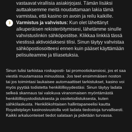
vastaavat virallisia asiakirjojasi. Tämän lisäksi
auttaaksemme meitä noudattamaan lakia tämä
varmistaa, että kasino on avoin ja reilu kaikille.
Varmistus ja vahvistus:
Kun olet lähettänyt
alkuperäisen rekisteröitymisesi, lähetämme sinulle
vahvistuslinkin sähköpostitse. Klikkaa linkkiä tässä
viestissä aktivoidaksesi tilisi. Sinun täytyy vahvistaa
sähköpostiosoitteesi ennen kuin pääset käyttämään
pelisuiteamme ja tiliasetuksia.
Sinun tulisi tarkistaa roskaposti- tai promootiokansiosi, jos et saa
viestiä muutamassa minuutissa. Jos teet ensimmäisen noston
tai jos toimintasi laukaisee automaattiset tarkistukset, kasino voi
myös pyytää todistetta henkilöllisyydestäsi. Sinun täytyy ladata
selkeä skannaus tai valokuva viranomaisen myöntämästä
henkilöllisyystodistuksesta ja osoitetodistuksesta, kuten
sähkölaskusta. Henkilökohtaisen hallintapaneelisi kautta
Royalistplayn kasinosivustolla voit ladata tiedostoja turvallisesti.
Kaikki arkaluonteiset tiedot salataan ja pidetään turvassa.