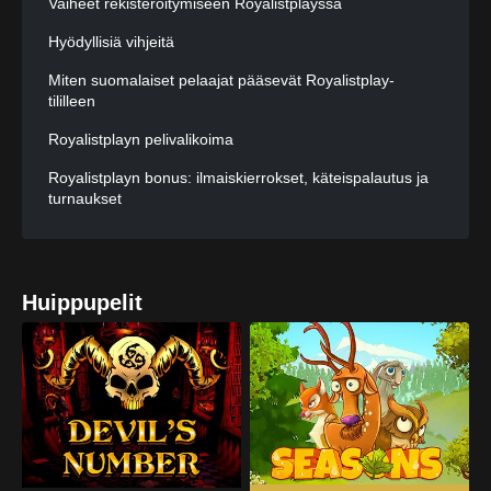
Vaiheet rekisteröitymiseen Royalistplayssa
Hyödyllisiä vihjeitä
Miten suomalaiset pelaajat pääsevät Royalistplay-
tililleen
Royalistplayn pelivalikoima
Royalistplayn bonus: ilmaiskierrokset, käteispalautus ja
turnaukset
Turnaukset: pelaa voittaaksesi!
Royalistplayn tarjouskoodit: miten niitä saa ja käytetään
Huippupelit
Tarjouskoodien käyttö
Royalistplayn mobiilisovellus: helppo pääsy Androidissa,
iOS:ssä ja muualla!
Asennus ja yhteensopivuus
Ansaitse VIP-tila Royalistplayssa saadaksesi
erityispalkintoja