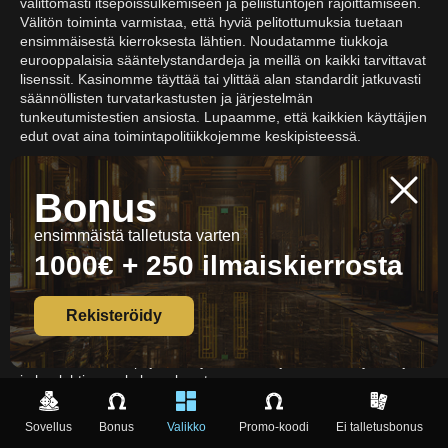
välittömästi itsepoissulkemiseen ja peliistuntojen rajoittamiseen.
Välitön toiminta varmistaa, että hyviä pelitottumuksia tuetaan
ensimmäisestä kierroksesta lähtien. Noudatamme tiukkoja
eurooppalaisia sääntelystandardeja ja meillä on kaikki tarvittavat
lisenssit. Kasinomme täyttää tai ylittää alan standardit jatkuvasti
säännöllisten turvatarkastusten ja järjestelmän
tunkeutumistestien ansiosta. Lupaamme, että kaikkien käyttäjien
edut ovat aina toimintapolitiikkojemme keskipisteessä.
Kun tarvitset apua tai tietoa saatavilla olevista turvatoimista,
koulutettu tukihenkilökuntamme on valmis vastaamaan kaikkiin
Bonus
kysymyksiisi ja käsittelemään huoliasi rehellisellä ja avoimella
tavalla. Varmistaaksesi, että sinulla on terveellinen aika
ensimmäistä talletusta varten
pelatessasi Royalistplaylla, suosittelemme, että asetat itsellesi
1000€ + 250 ilmaiskierrosta
selkeät rajat ennen aloittamista. Tämä tarkoittaa rajojen
asettamista sekä rahamäärälle että ajalle, jonka voit käyttää
toimintaan etukäteen. Asettamalla tällaisia rajoja voit pitää
Rekisteröidy
pelaamisen hauskana harrastuksena ja välttää ikäviä yllätyksiä.
Joka kerta kun pelaaja tulee kasinoillemme, kannustamme heitä
tarkastelemaan tapojaan, käyttämään tarjoamiamme työkaluja
ja huolehtimaan kokemuksestaan.
Antamalla kaikille rekisteröityneille käyttäjille mukautettavia
Sovellus
Bonus
Valikko
Promo-koodi
Ei talletusbonus
hallintaominaisuuksia tuemme aktiivisesti riskienhallintaa. Tilisi